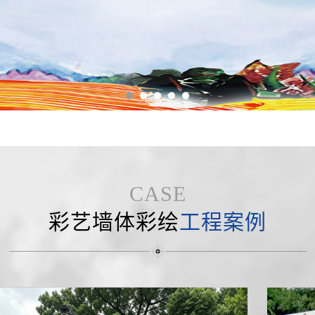
CASE
彩艺墙体彩绘
工程案例