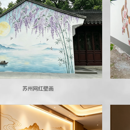
苏州网红壁画