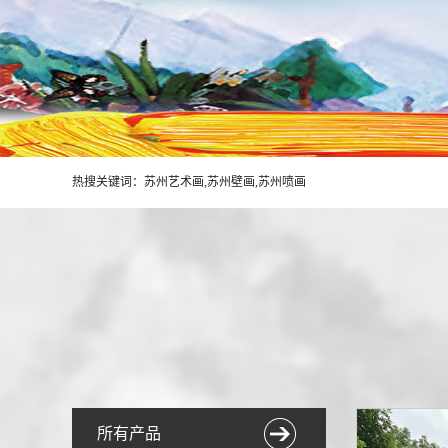
热搜关键词：苏州艺术画,苏州壁画,苏州喷画
所有产品