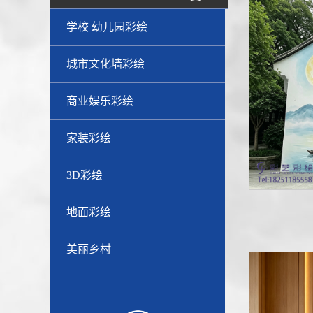
学校 幼儿园彩绘
城市文化墙彩绘
商业娱乐彩绘
家装彩绘
3D彩绘
地面彩绘
美丽乡村