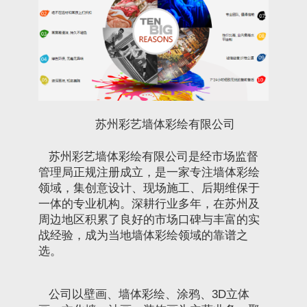
苏州彩艺墙体彩绘有限公司
苏州彩艺墙体彩绘有限公司是经市场监督
管理局正规注册成立，是一家专注墙体彩绘
领域，集创意设计、现场施工、后期维保于
一体的专业机构。深耕行业多年，在苏州及
周边地区积累了良好的市场口碑与丰富的实
战经验，成为当地墙体彩绘领域的靠谱之
选。
公司以壁画、墙体彩绘、涂鸦、3D立体