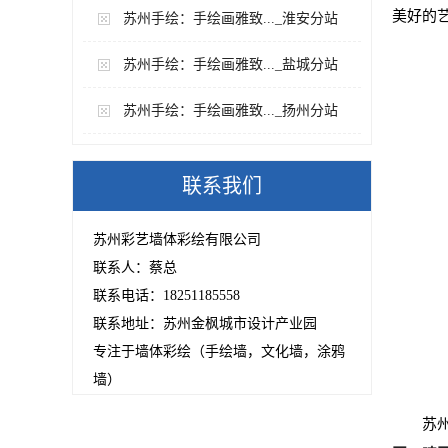
美好的
苏州手绘：手绘画雅致..._淮安分站
苏州手绘：手绘画雅致..._盐城分站
苏州手绘：手绘画雅致..._扬州分站
联系我们
苏州彩艺墙体彩绘有限公司
联系人：蔡总
联系电话：18251185558
联系地址：苏州金枫城市设计产业园
专注于墙体彩绘（手绘墙，文化墙，涂鸦
墙）
苏