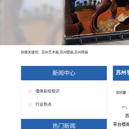
热搜关键词：苏州艺术画,苏州壁画,苏州喷画
新闻中心
苏州
墙体彩绘知识
访问量 :
行业热点
一
苏
亭台楼
热门新闻