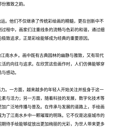
那份雅致之韵。
运。他们不仅继承了传统彩绘画的精髓，更在创新中不
制过程中，画家们注重线条的流畅与色彩的和谐，通过细
的极致追求，正是彩绘能够成为经典的重要原因。
江南水乡。画中既有古典园林的幽静与雅致，又有现代
生活的向往与追求。在欣赏这些画作时，人们仿佛能够穿
鸣与感动。
力。一方面，越来越多的年轻人开始关注并投身于这一
元素与活力；另一方面，随着科技的发展，数字化技术等
更加广泛地传播与普及。在传承与发展的道路上，手绘画
成为了江南水乡中一颗璀璨的明珠。它不仅是这座城市的
同期待手绘能够绽放出更加绚丽的光彩，为世人带来更多