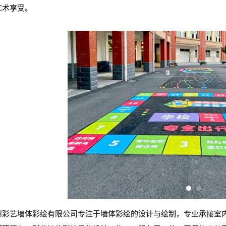
艺术享受。
州彩艺墙体彩绘有限公司专注于墙体彩绘的设计与绘制，专业承接室