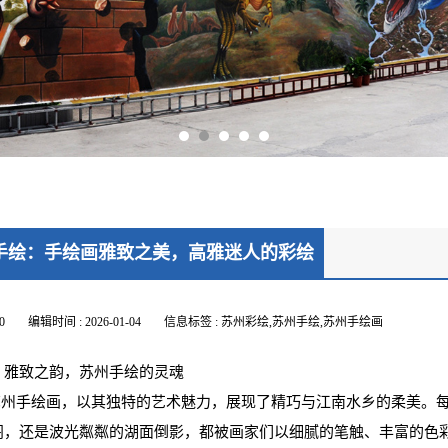
手绘：手绘画雅致之美，高雅迷人的彩绘
0
编辑时间 : 2026-01-04
信息标签 : 苏州彩绘,苏州手绘,苏州手绘画
、雅致之韵，苏州手绘的灵魂
州手绘画，以其独特的艺术魅力，展现了精巧与江南水乡的柔美。每
阁，还是波光粼粼的湖面倒影，都被画家们以细腻的笔触、丰富的色