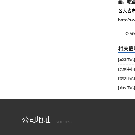
画
，
喷
各大省
http://w
上一条:
相关信
[案例中心]
[案例中心
[案例中心
[新闻中心
公司地址
ADDRESS