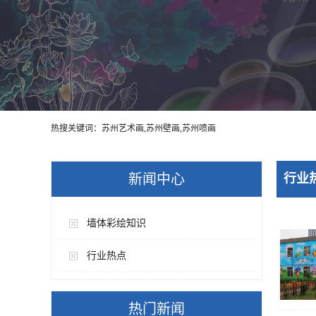
热搜关键词：苏州艺术画,苏州壁画,苏州喷画
新闻中心
行业
墙体彩绘知识
行业热点
热门新闻