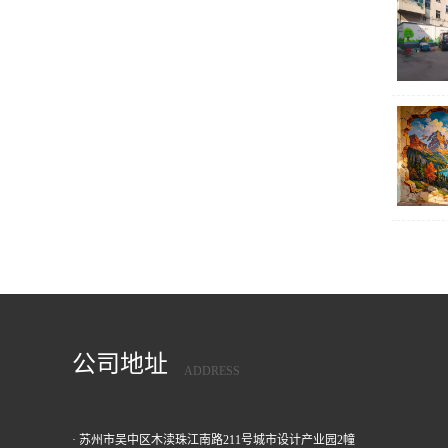
公司地址
ADDRESS
· 苏州市吴中区木渎珠江南路211号城市设计产业园2幢