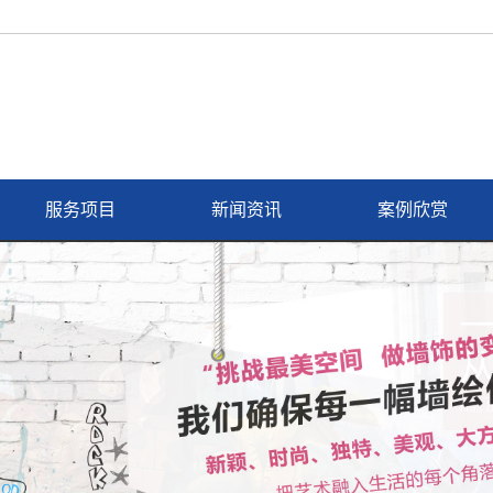
服务项目
新闻资讯
案例欣赏