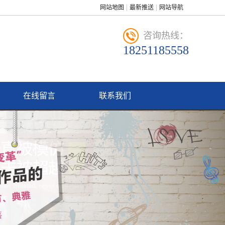
网站地图
最新推送
网站导航
咨询热线：
18251185558
在线留言
联系我们