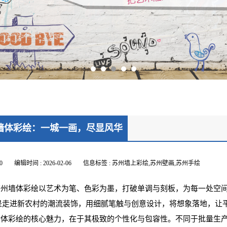
墙体彩绘：一城一画，尽显风华
0
编辑时间 : 2026-02-06
信息标签 : 苏州墙上彩绘,苏州壁画,苏州手绘
州墙体彩绘以艺术为笔、色彩为墨，打破单调与刻板，为每一处空间
是走进新农村的潮流装饰，用细腻笔触与创意设计，将想象落地，让
体彩绘的核心魅力，在于其极致的个性化与包容性。不同于批量生产