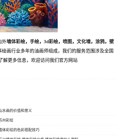
内外
墙体彩绘
，
手绘
，
3d彩绘
，
喷图
，
文化墙
，
涂鸦
，
壁
事绘画行业多年的油画师组成，我们的服务范围涉及全国
了解更多信息，欢迎访问我们官方网站
 山水画的价值和意义
 苏州彩绘
 墙体彩绘的色彩搭配技巧