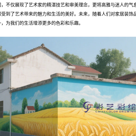
间，不仅展现了艺术家的精湛技艺和审美理念，更将高雅与迷人的气
感受到了艺术带来的魅力和生活的美好。未来，随着人们对家居装饰
一，为我们的生活增添更多的色彩和乐趣。