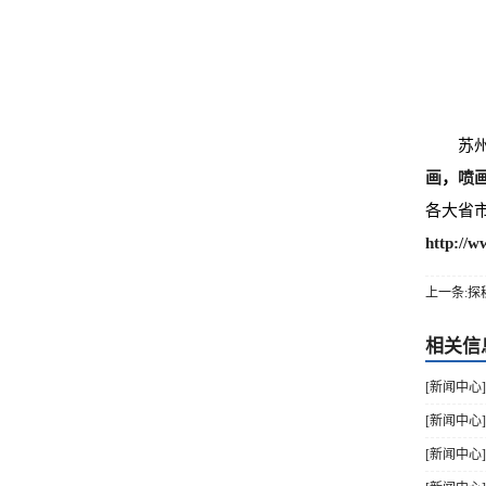
苏
画
，
喷
各大省
http://w
上一条:
相关信
[新闻中心
[新闻中心
[新闻中心