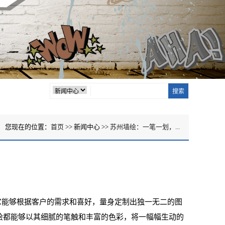
您现在的位置：
首页
>> 新闻中心 >>
苏州墙绘：一笔一划，...
能够根据客户的需求和喜好，量身定制出独一无二的图
绘都能够以其细腻的笔触和丰富的色彩，将一幅幅生动的