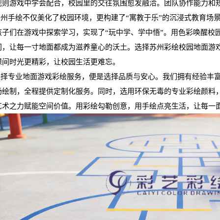
规则游戏中学会配合，校园里的交往氛围愈发融洽。团队协作能力和
州手绘不仅美化了校园环境，更构建了“寓教于乐”的沉浸式教育场
孩子们在游戏中探索学习，实现了“玩中学、学中悟”。用色彩唤醒校
间，让每一寸地面都成为滋养童心的沃土。选择苏州彩绘校园地面游
课间时光更精彩，让校园生活更难忘。
择专业地面游戏彩绘服务，便是选择品质与安心。我们拥有经验丰富
场绘制，全程提供定制化服务。同时，选用环保无毒的专业彩绘颜料
艺术之力赋能空间价值。用彩绘勾勒创意，用手绘点亮生活，让每一