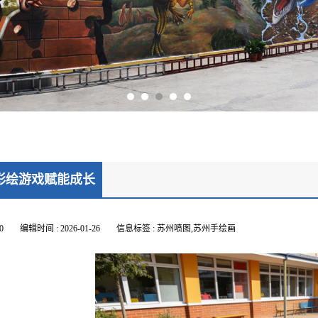
彩绘游戏赋能成长
0
编辑时间 : 2026-01-26
信息标签 : 苏州喷图,苏州手绘画