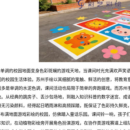
单调的校园地面变身色彩斑斓的游戏天地，当课间时光充满欢声笑语
们的校园生活体验。苏州手绘以其细腻的笔触、鲜活的创意，将教育
面多是单调的水泥色调，课间活动也局限于简单的奔跑嬉戏。而苏州
绘。从经典的跳房子、丢沙包场地，到融入知识科普的数字迷宫、成
滑无污染颜料，经得起日晒雨淋和高频踩踏，既保证了色彩持久鲜亮
布满地面游戏彩绘的校园，仿佛踏入童话乐园。课间铃一响，孩子们
术知识，在动植物彩绘旁开展角色扮演游戏，在协作类游戏赛道上组