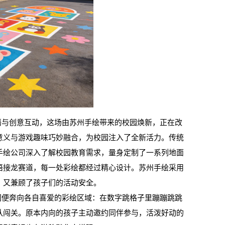
与创意互动，这场由苏州手绘带来的校园焕新，正在改
意义与游戏趣味巧妙融合，为校园注入了全新活力。传统
手绘公司深入了解校园教育需求，量身定制了一系列地面
语接龙赛道，每一处彩绘都经过精心设计。苏州手绘采用
，又兼顾了孩子们的活动安全。
便奔向各自喜爱的彩绘区域：在数字跳格子里蹦蹦跳跳
队闯关。原本内向的孩子主动邀约同伴参与，活泼好动的