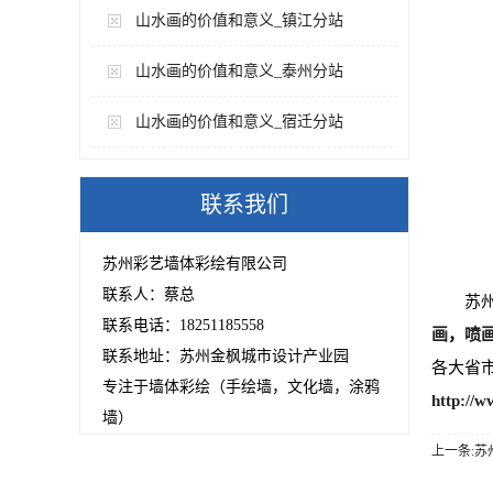
山水画的价值和意义_镇江分站
山水画的价值和意义_泰州分站
山水画的价值和意义_宿迁分站
联系我们
苏州彩艺墙体彩绘有限公司
联系人：蔡总
苏
联系电话：18251185558
画
，
喷
联系地址：苏州金枫城市设计产业园
各大省
专注于墙体彩绘（手绘墙，文化墙，涂鸦
http://w
墙）
上一条: