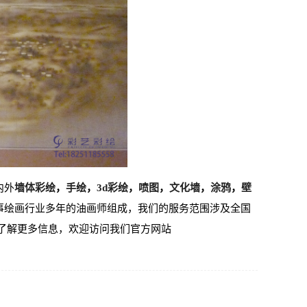
内外
墙体彩绘
，
手绘
，
3d彩绘
，
喷图
，
文化墙
，
涂鸦
，
壁
事绘画行业多年的油画师组成，我们的服务范围涉及全国
了解更多信息，欢迎访问我们官方网站