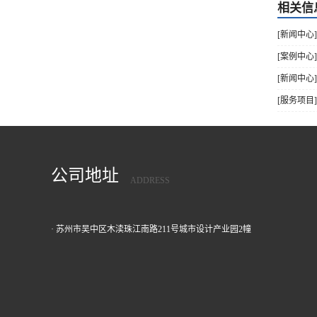
相关信
[新闻中心
[案例中心
[新闻中心
[服务项目
公司地址
ADDRESS
· 苏州市吴中区木渎珠江南路211号城市设计产业园2幢