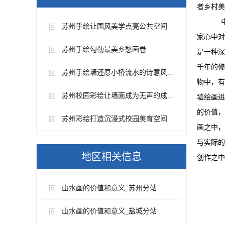
者乡村美
中国
苏州手绘让国风美学点亮公共空间
家心中对
苏州手绘勾勒最美乡愁画卷
是一种深
千年的修
苏州手绘墙还原小桥流水的诗意风...
物中，有
苏州校园彩绘让墙面成为无声的成...
墙绘画进
的价值，
苏州彩绘打造沉浸式校园美育空间
画之中，
与实际的
地区相关信息
创作之中
山水画的价值和意义_苏州分站
山水画的价值和意义_盐城分站