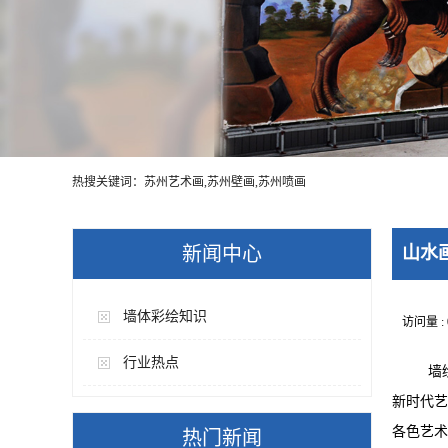
热搜关键词：苏州艺术画,苏州壁画,苏州喷画
新闻中心
山水
墙体彩绘知识
访问量 :
行业热点
墙绘
新时代艺
各色艺术
热门新闻