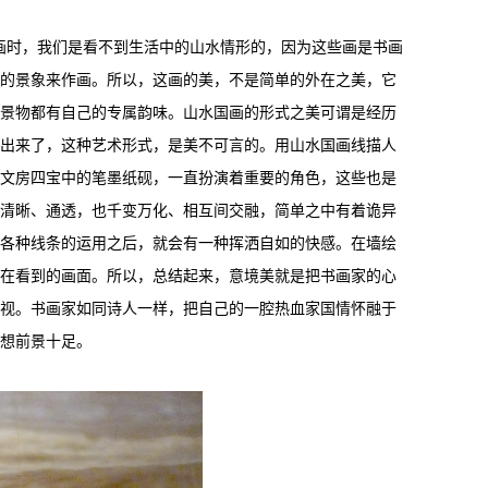
时，我们是看不到生活中的山水情形的，因为这些画是书画
的景象来作画。所以，这画的美，不是简单的外在之美，它
景物都有自己的专属韵味。山水国画的形式之美可谓是经历
出来了，这种艺术形式，是美不可言的。用山水国画线描人
文房四宝中的笔墨纸砚，一直扮演着重要的角色，这些也是
清晰、通透，也千变万化、相互间交融，简单之中有着诡异
各种线条的运用之后，就会有一种挥洒自如的快感。在墙绘
实在在看到的画面。所以，总结起来，意境美就是把书画家的心
视。书画家如同诗人一样，把自己的一腔热血家国情怀融于
想前景十足。