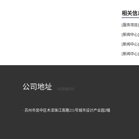
相关信
[服务项目
[新闻中心
[新闻中心
[新闻中心
公司地址
ADDRESS
· 苏州市吴中区木渎珠江南路211号城市设计产业园2幢