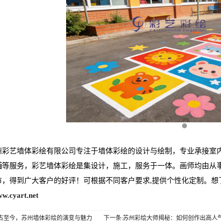
州彩艺墙体彩绘有限公司专注于墙体彩绘的设计与绘制，专业承接室
画
等服务，彩艺墙体彩绘是集设计，施工，服务于一体。画师均由从
市，得到广大客户的好评！可根据不同客户要求,提供个性化定制。想
ww.cyart.net
从古至今，苏州墙体彩绘的演变与魅力
下一条:苏州彩绘大师揭秘：如何创作出高人