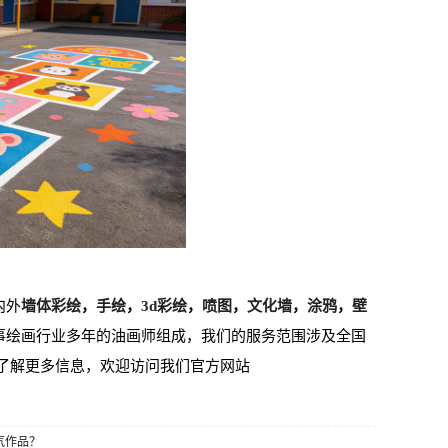
内外
墙体彩绘
，
手绘
，
3d彩绘
，
喷图
，
文化墙
，
涂鸦
，
壁
事绘画行业多年的油画师组成，我们的服务范围涉及全国
了解更多信息，欢迎访问我们官方网站
气作品？