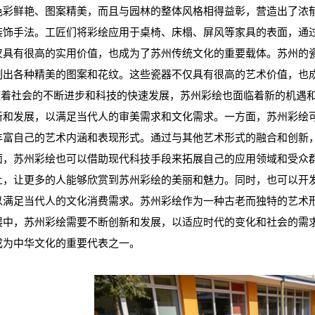
色彩鲜艳、图案精美，而且与园林的整体风格相得益彰，营造出了浓
装饰手法。工匠们将彩绘应用于桌椅、床榻、屏风等家具的表面，通
仅具有很高的实用价值，也成为了苏州传统文化的重要载体。苏州的
制出各种精美的图案和花纹。这些瓷器不仅具有很高的艺术价值，也
着社会的不断进步和科技的快速发展，苏州彩绘也面临着新的机遇和
新和发展，以满足当代人的审美需求和文化需求。一方面，苏州彩绘
丰富自己的艺术内涵和表现形式。通过与其他艺术形式的融合和创新
面，苏州彩绘也可以借助现代科技手段来拓展自己的应用领域和受众
上，让更多的人能够欣赏到苏州彩绘的美丽和魅力。同时，也可以开
以满足当代人的文化消费需求。苏州彩绘作为一种古老而独特的艺术
展中，苏州彩绘需要不断创新和发展，以适应时代的变化和社会的需
成为中华文化的重要代表之一。