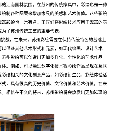
郁的江南园林氛围。在苏州的传统家具中，彩绘也是一种
过绘制各种图案来增加家具的美感和艺术价值。这些彩绘
瓷器彩绘也非常有名。工匠们将彩绘技术应用于瓷器的表
成为了苏州传统工艺的重要代表。
挑战。在未来，苏州彩绘需要在保持传统特色的基础上
可以借鉴其他艺术形式和元素，如现代绘画、设计艺术
，苏州彩绘可以创造出更加多样化、个性化的艺术作品。
群体。例如，可以通过数字化技术将彩绘作品呈现在互联
发彩绘相关的文化创意产品，如彩绘衍生品、彩绘体验活
形式，具有很高的历史价值、文化价值和艺术价值。在未
求。相信在不久的将来，苏州彩绘将会焕发出更加璀璨的