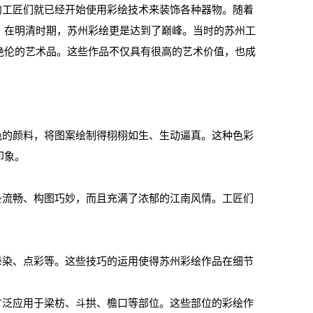
工匠们就已经开始使用彩绘技术来装饰各种器物。随着
。在明清时期，苏州彩绘更是达到了巅峰。当时的苏州工
绝伦的艺术品。这些作品不仅具有很高的艺术价值，也成
的颜料，将图案绘制得栩栩如生、生动逼真。这种色彩
印象。
流畅、构图巧妙，而且充满了浓郁的江南风情。工匠们
染、点彩等。这些技巧的运用使得苏州彩绘作品在细节
泛应用于梁枋、斗拱、檐口等部位。这些部位的彩绘作