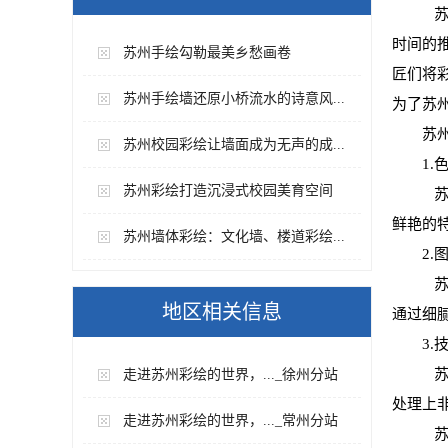
苏
时间的
苏州手绘勾勒最美乡愁画卷
匠们将
苏州手绘墙还原小桥流水的诗意风...
为了苏
苏
苏州校园彩绘让墙面成为无声的成...
1.
苏州彩绘打造沉浸式校园美育空间
苏
鲜艳的
苏州墙体彩绘：文化墙、楼道彩绘...
2.
苏
地区相关信息
通过细
3.
苏
走进苏州彩绘的世界，..._徐州分站
处理上
走进苏州彩绘的世界，..._常州分站
苏