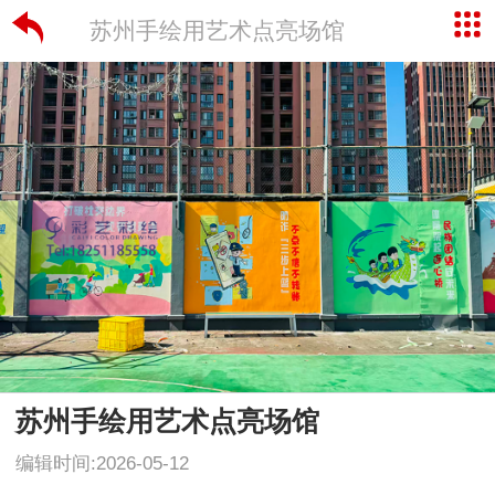
苏州手绘用艺术点亮场馆
苏州手绘用艺术点亮场馆
编辑时间:2026-05-12