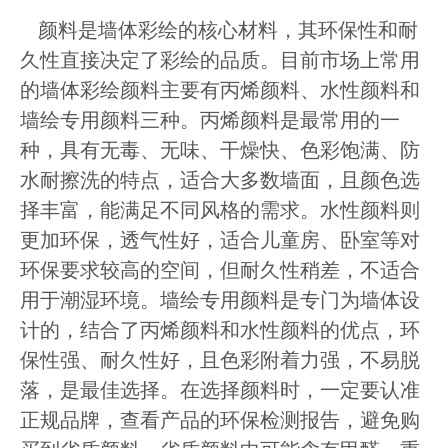
颜料是墙体彩绘的核心材料，其环保性和耐
久性直接决定了彩绘的品质。目前市场上常用
的墙体彩绘颜料主要有丙烯颜料、水性颜料和
墙绘专用颜料三种。丙烯颜料是最常用的一
种，具有无毒、无味、干燥快、色彩饱满、防
水耐擦洗的特点，适合大多数墙面，且颜色选
择丰富，能满足不同风格的需求。水性颜料则
更加环保，透气性好，适合儿童房、卧室等对
环保要求较高的空间，但耐久性稍差，不适合
用于潮湿环境。墙绘专用颜料是专门为墙体设
计的，结合了丙烯颜料和水性颜料的优点，环
保性强、耐久性好，且色彩附着力强，不易脱
落，是最佳选择。在选择颜料时，一定要认准
正规品牌，查看产品的环保检测报告，避免购