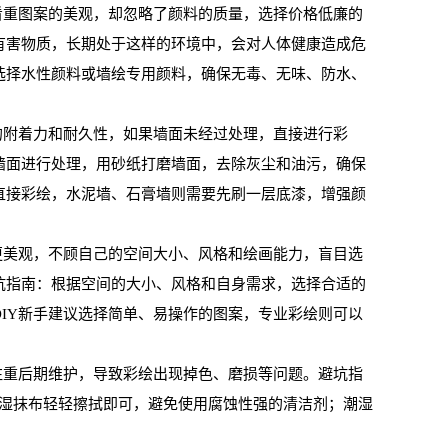
重图案的美观，却忽略了颜料的质量，选择价格低廉的
有害物质，长期处于这样的环境中，会对人体健康造成危
选择水性颜料或墙绘专用颜料，确保无毒、无味、防水、
附着力和耐久性，如果墙面未经过处理，直接进行彩
墙面进行处理，用砂纸打磨墙面，去除灰尘和油污，确保
直接彩绘，水泥墙、石膏墙则需要先刷一层底漆，增强颜
美观，不顾自己的空间大小、风格和绘画能力，盲目选
坑指南：根据空间的大小、风格和自身需求，选择合适的
IY新手建议选择简单、易操作的图案，专业彩绘则可以
重后期维护，导致彩绘出现掉色、磨损等问题。避坑指
用湿抹布轻轻擦拭即可，避免使用腐蚀性强的清洁剂；潮湿