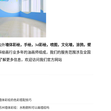
内外
墙体彩绘
，
手绘
，
3d彩绘
，
喷图
，
文化墙
，
涂鸦
，
壁
事绘画行业多年的油画师组成，我们的服务范围涉及全国
了解更多信息，欢迎访问我们官方网站
 墙体彩绘的色彩搭配技巧
] 苏州墙体彩绘：水粉颜料可以画墙绘吗