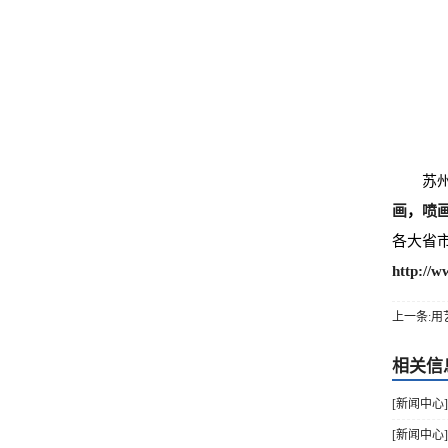
苏
画
，
喷
各大省
http://w
上一条:
相关信
[新闻中心
[新闻中心