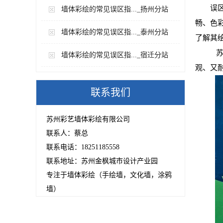
误
墙体彩绘的常见误区指..._扬州分站
畅、色
墙体彩绘的常见误区指..._泰州分站
了解其
苏
墙体彩绘的常见误区指..._宿迁分站
观、又
联系我们
苏州彩艺墙体彩绘有限公司
联系人：蔡总
联系电话：18251185558
联系地址：苏州金枫城市设计产业园
专注于墙体彩绘（手绘墙，文化墙，涂鸦
墙）