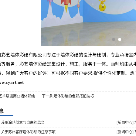
州彩艺墙体彩绘有限公司专注于墙体彩绘的设计与绘制，专业承接室
画
等服务，彩艺墙体彩绘是集设计，施工，服务于一体。画师均由从
市，得到广大客户的好评！可根据不同客户要求,提供个性化定制。想
ww.cyart.net
用艺术赋能商业墙体彩绘
下一条:墙体彩绘的色彩搭配技巧
息
] 苏州涂鸦创意与自由的结合
[新闻中心]
] 关于苏州客厅墙体彩绘的注意事项
[新闻中心